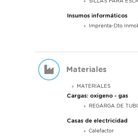
SILLAS PARA ESCR
Insumos informáticos
Imprenta-Dto Inmob
Materiales
MATERIALES
Cargas: oxigeno - gas
REGARGA DE TUB
Casas de electricidad
Calefactor