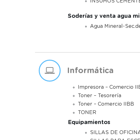
INSUMOS CEMENT
Soderías y venta agua mi
Agua Mineral-Sec.d
Informática
Impresora – Comercio I
Toner – Tesorería
Toner – Comercio IIBB
TONER
Equipamientos
SILLAS DE OFICINA