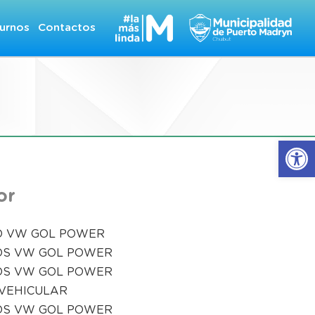
urnos
Contactos
Abrir
or
O VW GOL POWER
OS VW GOL POWER
OS VW GOL POWER
VEHICULAR
OS VW GOL POWER