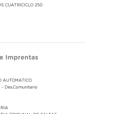
S CUATRICICLO 250
 e Imprentas
O AUTOMATICO.
l – Des.Comunitario
ERIA