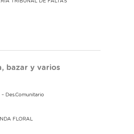
ERIA TRIBUNAL DE FALTAS
, bazar y varios
l – Des.Comunitario
NDA FLORAL