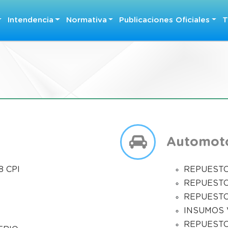
Intendencia
Normativa
Publicaciones Oficiales
T
Automot
 CPI
REPUEST
REPUEST
REPUEST
INSUMOS 
REPUEST