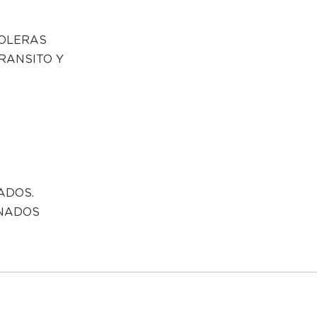
DOLERAS
TRANSITO Y
ADOS.
NADOS