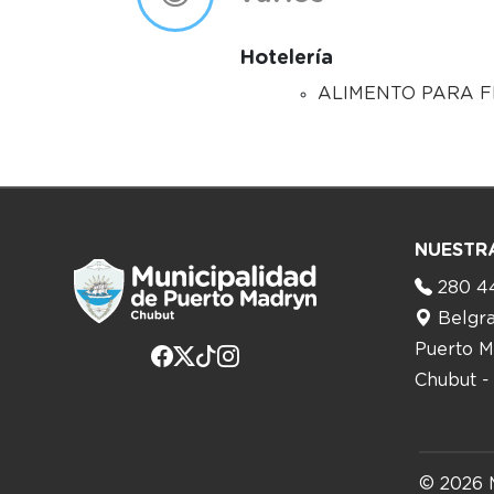
Hotelería
ALIMENTO PARA F
NUESTR
280 4
Belgr
Puerto M
Chubut -
© 2026 