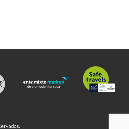
servados.