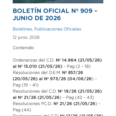
BOLETÍN OFICIAL Nº 909 –
JUNIO DE 2026
Boletines
,
Publicaciones Oficiales
12 junio, 2026
Contenido:
Ordenanzas del C.D.:
Nº 14.964 (21/05/26)
al Nº 15.010 (21/05/26)
– Pag (2 – 18)
Resoluciones del D.E.M:
Nº 857/26
(20/05/26) al Nº 973/26 (04/06/26
) –
Pag (19 – 41)
Resoluciones del C.D:
Nº 19/26 (21/05/26)
al Nº 21/26 (21/05/26
) – Pag (42 – 43)
Resoluciones P.C.D.:
Nº 21/26 (21/05/26
) –
Pag (44)