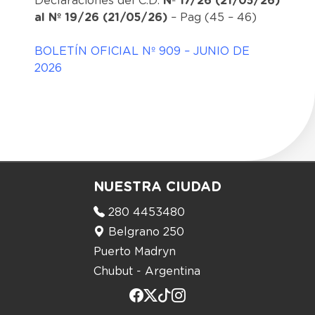
Declaraciones del C.D:
Nº 17/26 (21/05/26)
al Nº 19/26 (21/05/26)
– Pag (45 – 46)
BOLETÍN OFICIAL Nº 909 – JUNIO DE
2026
NUESTRA CIUDAD
280 4453480
Belgrano 250
Puerto Madryn
Chubut - Argentina