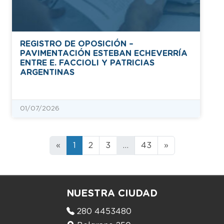
REGISTRO DE OPOSICIÓN –
PAVIMENTACIÓN ESTEBAN ECHEVERRÍA
ENTRE E. FACCIOLI Y PATRICIAS
ARGENTINAS
01/07/2026
«
1
2
3
…
43
»
NUESTRA CIUDAD
280 4453480