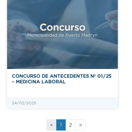
CONCURSO DE ANTECEDENTES Nº 01/25
– MEDICINA LABORAL
24/02/2025
«
1
2
»