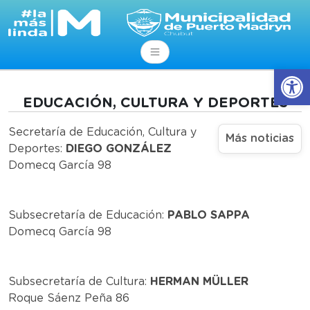
Abrir
EDUCACIÓN, CULTURA Y DEPORTES
Secretaría de Educación, Cultura y
Más noticias
Deportes:
DIEGO GONZÁLEZ
Domecq García 98
Subsecretaría de Educación:
PABLO SAPPA
Domecq García 98
Subsecretaría de Cultura:
HERMAN MÜLLER
Roque Sáenz Peña 86