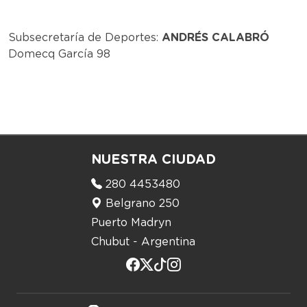
Subsecretaría de Deportes:
ANDRÉS CALABRÓ
Domecq García 98
NUESTRA CIUDAD
280 4453480
Belgrano 250
Puerto Madryn
Chubut - Argentina