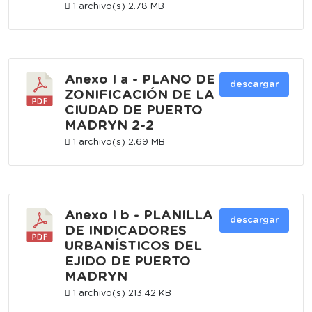
1 archivo(s)
2.78 MB
Anexo I a - PLANO DE
descargar
ZONIFICACIÓN DE LA
CIUDAD DE PUERTO
MADRYN 2-2
1 archivo(s)
2.69 MB
Anexo I b - PLANILLA
descargar
DE INDICADORES
URBANÍSTICOS DEL
EJIDO DE PUERTO
MADRYN
1 archivo(s)
213.42 KB