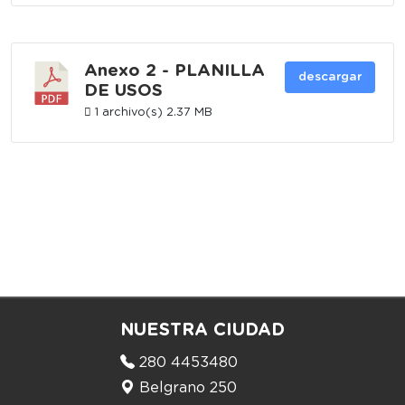
Anexo 2 - PLANILLA
descargar
DE USOS
1 archivo(s)
2.37 MB
NUESTRA CIUDAD
280 4453480
Belgrano 250