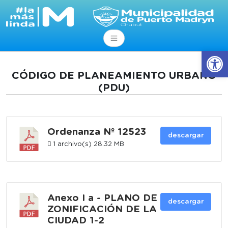
Abrir
CÓDIGO DE PLANEAMIENTO URBANO
(PDU)
Ordenanza Nº 12523
descargar
1 archivo(s)
28.32 MB
Anexo I a - PLANO DE
descargar
ZONIFICACIÓN DE LA
CIUDAD 1-2