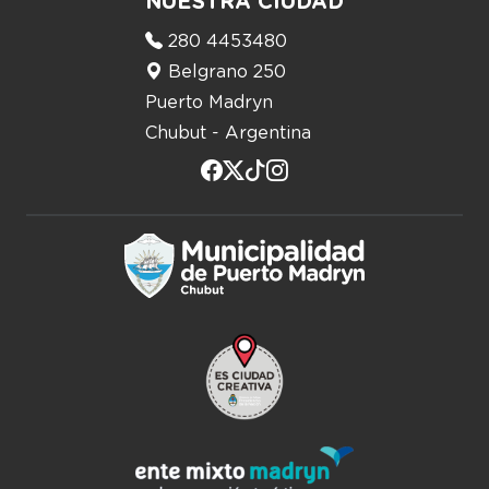
NUESTRA CIUDAD
280 4453480
Belgrano 250
Puerto Madryn
Chubut - Argentina