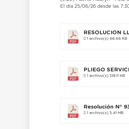
El día 25/06/26 desde las 7:30
RESOLUCION L
1 archivo(s)
68.66 KB
PLIEGO SERVIC
1 archivo(s)
138.11 KB
Resolución N° 9
1 archivo(s)
5.41 MB