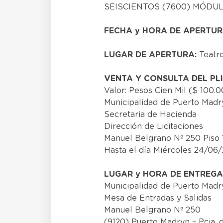
SEISCIENTOS (7600) MÓDUL
FECHA y HORA DE APERTUR
LUGAR DE APERTURA:
Teatr
VENTA Y CONSULTA DEL PL
Valor: Pesos Cien Mil ($ 100.0
Municipalidad de Puerto Madr
Secretaria de Hacienda
Dirección de Licitaciones
Manuel Belgrano Nº 250 Piso 
Hasta el día Miércoles 24/06/
LUGAR y HORA DE ENTREGA
Municipalidad de Puerto Madr
Mesa de Entradas y Salidas
Manuel Belgrano Nº 250
(9120) Puerto Madryn – Pcia. 