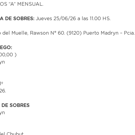
OS “A” MENSUAL.
A DE SOBRES:
Jueves 25/06/26 a las 11.00 HS.
o del Muelle, Rawson N° 60. (9120) Puerto Madryn – Pcia
IEGO:
00,00 )
yn
1º
26.
 DE SOBRES
yn
del Chubut