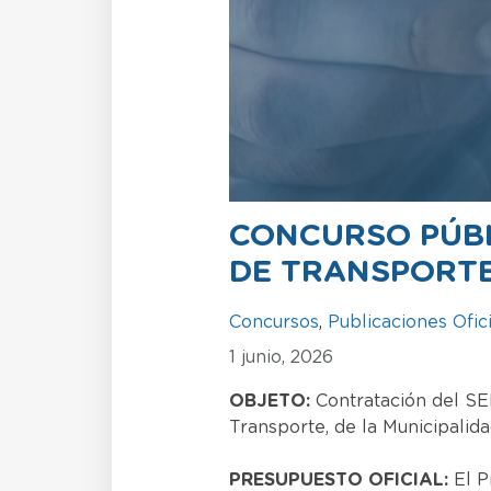
CONCURSO PÚBL
DE TRANSPORTE
Concursos
,
Publicaciones Ofic
1 junio, 2026
OBJETO:
Contratación del S
Transporte, de la Municipalid
PRESUPUESTO OFICIAL:
El P