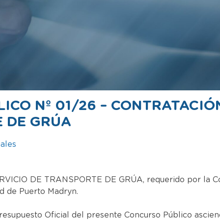
ICO Nº 01/26 – CONTRATACIÓN
 DE GRÚA
iales
ERVICIO DE TRANSPORTE DE GRÚA, requerido por la Coo
ad de Puerto Madryn.
resupuesto Oficial del presente Concurso Público ascie