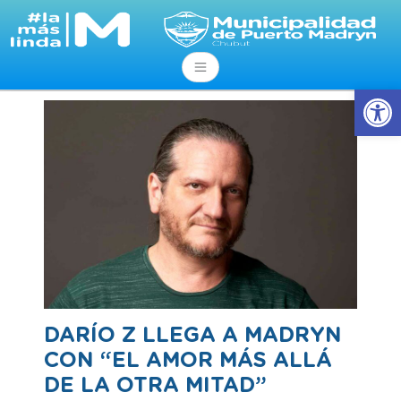
Abrir
DARÍO Z LLEGA A MADRYN
CON “EL AMOR MÁS ALLÁ
DE LA OTRA MITAD”