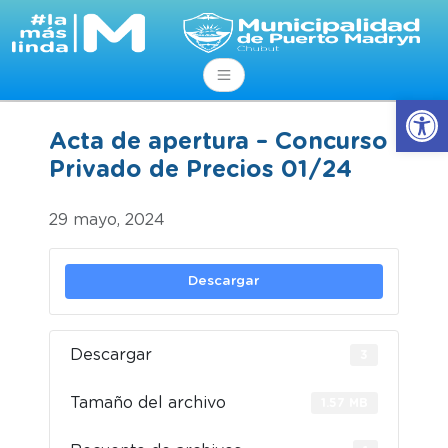
Abrir
Acta de apertura – Concurso
Privado de Precios 01/24
29 mayo, 2024
Descargar
Descargar
3
Tamaño del archivo
1.57 MB