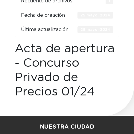
Recuento de archivos
1
Fecha de creación
29 mayo, 2024
Última actualización
29 mayo, 2024
Acta de apertura
- Concurso
Privado de
Precios 01/24
NUESTRA CIUDAD