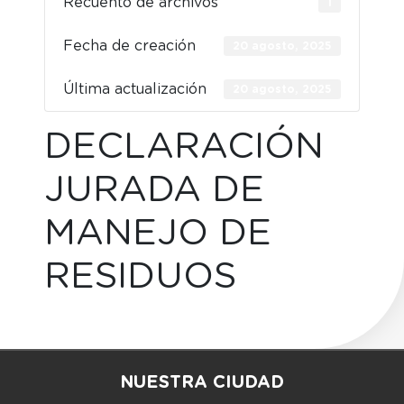
Recuento de archivos
1
Fecha de creación
20 agosto, 2025
Última actualización
20 agosto, 2025
DECLARACIÓN
JURADA DE
MANEJO DE
RESIDUOS
NUESTRA CIUDAD