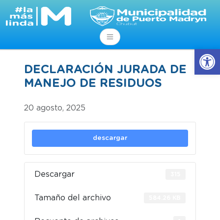
Abrir
DECLARACIÓN JURADA DE
MANEJO DE RESIDUOS
20 agosto, 2025
descargar
Descargar
315
Tamaño del archivo
584.26 KB