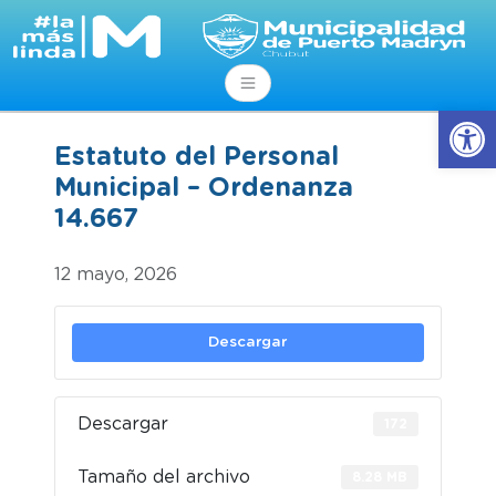
Abrir
Estatuto del Personal
Municipal – Ordenanza
14.667
12 mayo, 2026
Descargar
Descargar
172
Tamaño del archivo
8.28 MB