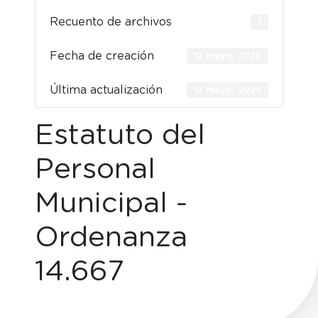
Recuento de archivos
1
Fecha de creación
12 mayo, 2026
Última actualización
12 mayo, 2026
Estatuto del
Personal
Municipal -
Ordenanza
14.667