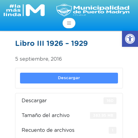
Abrir
Libro III 1926 – 1929
5 septiembre, 2016
Descargar
Descargar
160
Tamaño del archivo
383.95 MB
Recuento de archivos
1