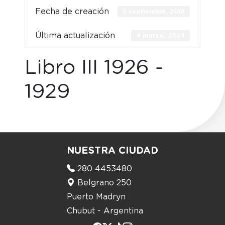
Fecha de creación
5 septiembre, 2016
Última actualización
4 marzo, 2024
Libro III 1926 -
1929
NUESTRA CIUDAD
280 4453480
Belgrano 250
Puerto Madryn
Chubut - Argentina