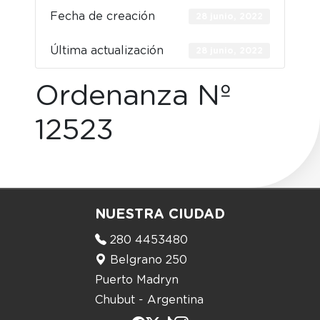
Fecha de creación
28 junio, 2022
Última actualización
28 junio, 2022
Ordenanza Nº
12523
NUESTRA CIUDAD
280 4453480
Belgrano 250
Puerto Madryn
Chubut - Argentina