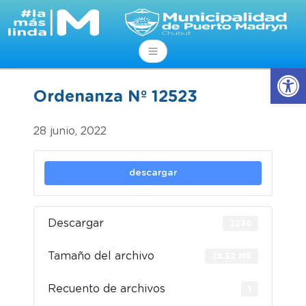
Abrir
Ordenanza Nº 12523
28 junio, 2022
descargar
Descargar
2236
Tamaño del archivo
28.32 MB
Recuento de archivos
1