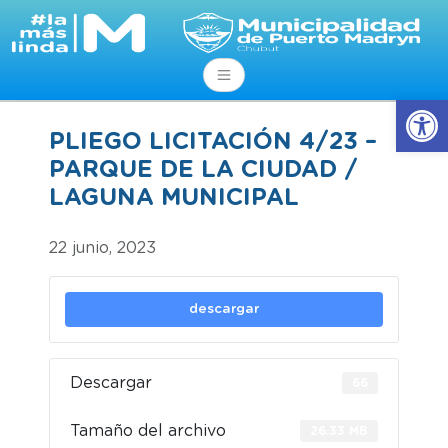
Abrir
PLIEGO LICITACIÓN 4/23 –
PARQUE DE LA CIUDAD /
LAGUNA MUNICIPAL
22 junio, 2023
descargar
Descargar
66
Tamaño del archivo
26.33 MB