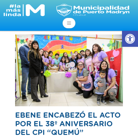
Ab
EBENE ENCABEZÓ EL ACTO
POR EL 38º ANIVERSARIO
DEL CPI “QUEMÚ”