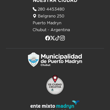
NUESTRA CIUDAD
280 4453480
Belgrano 250
Puerto Madryn
Chubut - Argentina