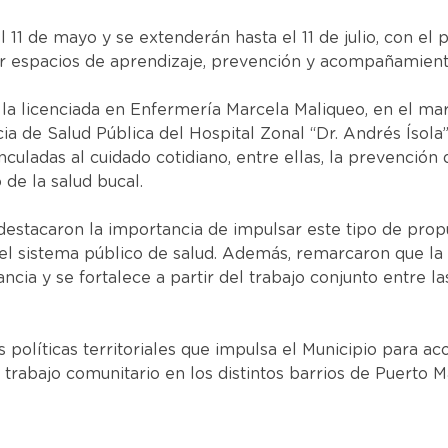
 11 de mayo y se extenderán hasta el 11 de julio, con el
er espacios de aprendizaje, prevención y acompañamiento
 la licenciada en Enfermería Marcela Maliqueo, en el mar
ia de Salud Pública del Hospital Zonal “Dr. Andrés Ísola
culadas al cuidado cotidiano, entre ellas, la prevención d
de la salud bucal.
destacaron la importancia de impulsar este tipo de prop
 el sistema público de salud. Además, remarcaron que l
cia y se fortalece a partir del trabajo conjunto entre las 
as políticas territoriales que impulsa el Municipio para a
el trabajo comunitario en los distintos barrios de Puerto 