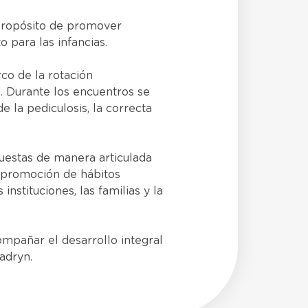
 propósito de promover
 para las infancias.
co de la rotación
”. Durante los encuentros se
e la pediculosis, la correcta
uestas de manera articulada
a promoción de hábitos
instituciones, las familias y la
compañar el desarrollo integral
Madryn.