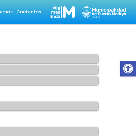
urnos
Contactos
Abrir