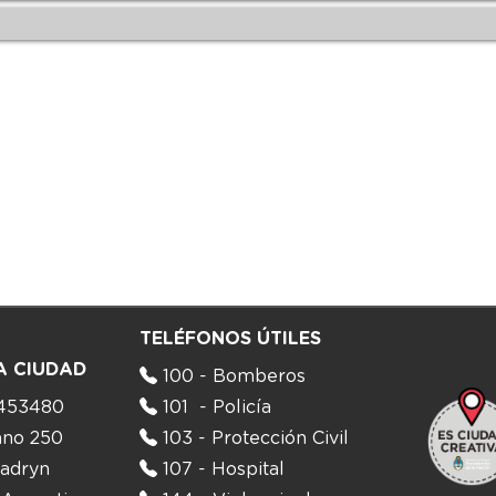
TELÉFONOS ÚTILES
A CIUDAD
100 - Bomberos
453480
101 - Policía
ano 250
103 - Protección Civil
adryn
107 - Hospital