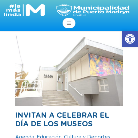
Abrir
INVITAN A CELEBRAR EL
DÍA DE LOS MUSEOS
Agenda
,
Educación, Cultura y Deportes