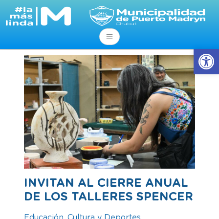
Abrir
INVITAN AL CIERRE ANUAL
DE LOS TALLERES SPENCER
Educación, Cultura y Deportes