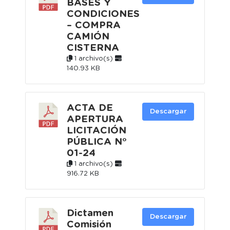
BASES Y
CONDICIONES
– COMPRA
CAMIÓN
CISTERNA
1 archivo(s)
140.93 KB
ACTA DE
Descargar
APERTURA
LICITACIÓN
PÚBLICA N°
01-24
1 archivo(s)
916.72 KB
Dictamen
Descargar
Comisión