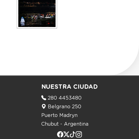
NUESTRA CIUDAD
280 4453480
Belgrano 250
Puerto Madryn
Chubut - Argentina