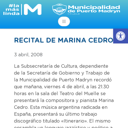
Abrir
RECITAL DE MARINA CEDRO
3 abril, 2008
La Subsecretaría de Cultura, dependiente
de la Secretaría de Gobierno y Trabajo de
la Municipalidad de Puerto Madryn recordó
que mañana, viernes 4 de abril, a las 21:30
horas en la sala del Teatro del Muelle se
presentará la compositora y pianista Marina
Cedro. Esta música argentina radicada en
España, presentará su último trabajo
discográfico titulado «Itinerario». El mismo
ensambla un lenguaje jazzístico y poético a