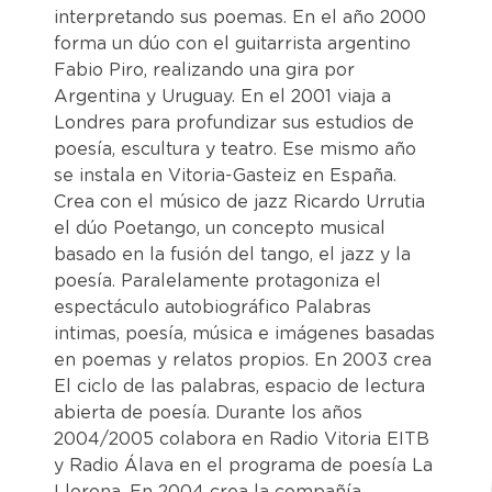
interpretando sus poemas. En el año 2000
forma un dúo con el guitarrista argentino
Fabio Piro, realizando una gira por
Argentina y Uruguay. En el 2001 viaja a
Londres para profundizar sus estudios de
poesía, escultura y teatro. Ese mismo año
se instala en Vitoria-Gasteiz en España.
Crea con el músico de jazz Ricardo Urrutia
el dúo Poetango, un concepto musical
basado en la fusión del tango, el jazz y la
poesía. Paralelamente protagoniza el
espectáculo autobiográfico Palabras
intimas, poesía, música e imágenes basadas
en poemas y relatos propios. En 2003 crea
El ciclo de las palabras, espacio de lectura
abierta de poesía. Durante los años
2004/2005 colabora en Radio Vitoria EITB
y Radio Álava en el programa de poesía La
Llorona. En 2004 crea la compañía