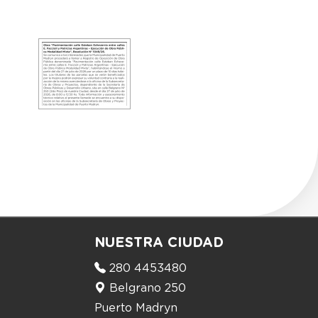
NUESTRA CIUDAD
280 4453480
Belgrano 250
Puerto Madryn