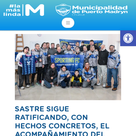
Abrir
SASTRE SIGUE
RATIFICANDO, CON
HECHOS CONCRETOS, EL
ACOMPAÑAMIENTO DEL