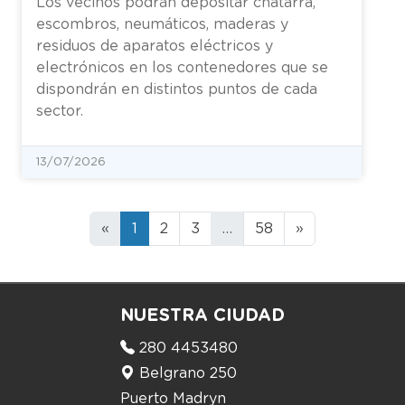
Los vecinos podrán depositar chatarra,
escombros, neumáticos, maderas y
residuos de aparatos eléctricos y
electrónicos en los contenedores que se
dispondrán en distintos puntos de cada
sector.
13/07/2026
«
1
2
3
…
58
»
NUESTRA CIUDAD
280 4453480
Belgrano 250
Puerto Madryn