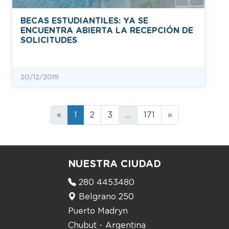
BECAS ESTUDIANTILES: YA SE
ENCUENTRA ABIERTA LA RECEPCIÓN DE
SOLICITUDES
20/12/2019
«
1
2
3
…
171
»
NUESTRA CIUDAD
280 4453480
Belgrano 250
Puerto Madryn
Chubut - Argentina