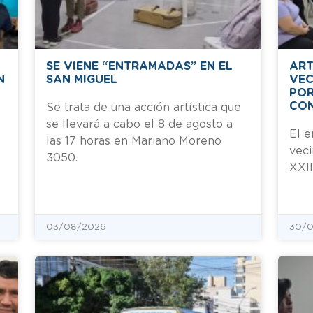
SE VIENE “ENTRAMADAS” EN EL
ART
N
SAN MIGUEL
VEC
POR
CON
Se trata de una acción artística que
se llevará a cabo el 8 de agosto a
El e
las 17 horas en Mariano Moreno
veci
3050.
XXI
03/08/2026
30/0