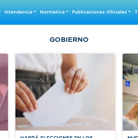
Intendencia
Normativa
Publicaciones Oficiales
T
GOBIERNO