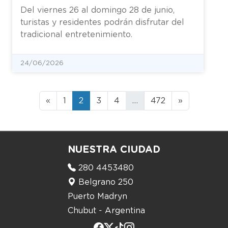
Del viernes 26 al domingo 28 de junio,
turistas y residentes podrán disfrutar del
tradicional entretenimiento.
24/06/2026
«
1
2
3
4
…
472
»
NUESTRA CIUDAD
280 4453480
Belgrano 250
Puerto Madryn
Chubut - Argentina