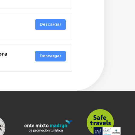
Descargar
ora
Descargar