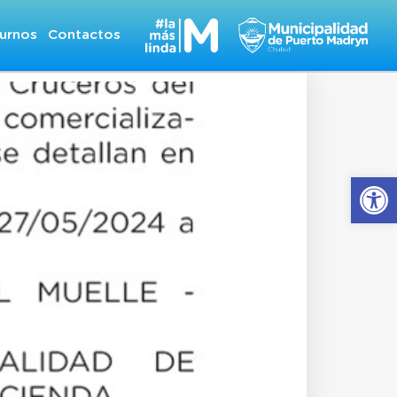
urnos
Contactos
Abrir