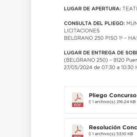
LUGAR DE APERTURA:
TEATR
CONSULTA DEL PLIEGO:
MUN
LICITACIONES
BELGRANO 250 PISO 1º – HA
LUGAR DE ENTREGA DE SOB
(BELGRANO 250) – 9120 Puert
27/05/2024 de 07:30 a 10:3
Pliego Concurso
1 archivo(s)
216.24 KB
Resolución Conc
1 archivo(s)
53.10 KB