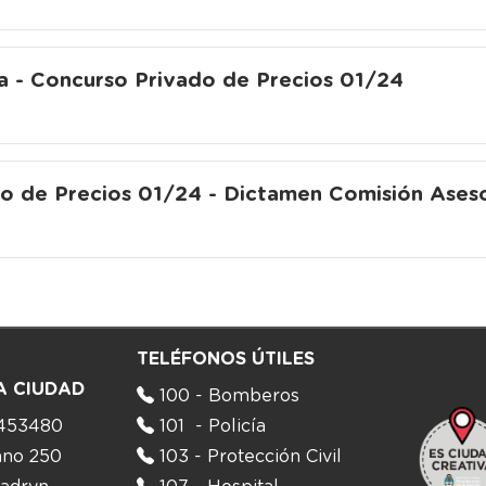
a - Concurso Privado de Precios 01/24
o de Precios 01/24 - Dictamen Comisión Ases
TELÉFONOS ÚTILES
A CIUDAD
100 - Bomberos
453480
101 - Policía
ano 250
103 - Protección Civil