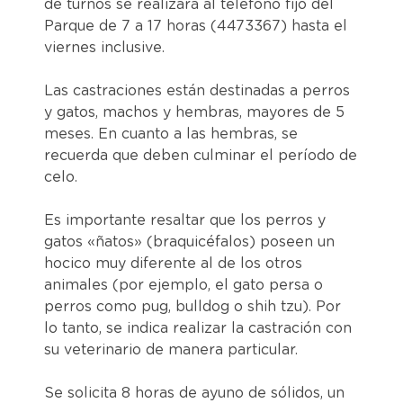
de turnos se realizará al teléfono fijo del
Parque de 7 a 17 horas (4473367) hasta el
viernes inclusive.
Las castraciones están destinadas a perros
y gatos, machos y hembras, mayores de 5
meses. En cuanto a las hembras, se
recuerda que deben culminar el período de
celo.
Es importante resaltar que los perros y
gatos «ñatos» (braquicéfalos) poseen un
hocico muy diferente al de los otros
animales (por ejemplo, el gato persa o
perros como pug, bulldog o shih tzu). Por
lo tanto, se indica realizar la castración con
su veterinario de manera particular.
Se solicita 8 horas de ayuno de sólidos, un