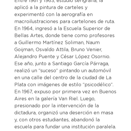
Entre 1961 y 1963, estudió serigrafía, la
aplicó a la pintura de carteles y
experimentó con la aerografía en
macroilustraciones para cartelones de ruta.
En 1964, ingresó a la Escuela Superior de
Bellas Artes, donde tiene como profesores
a Guillermo Martínez Soliman, Naum
Goijman, Osvaldo Attila, Bruno Venier,
Alejandro Puente y César López Osornio.
Ese año, junto a Santiago García Párraga,
realizó un “suceso” pintando un automóvil
en una calle del centro de la ciudad de La
Plata con imágenes de estilo “psicodélico”.
En 1967, expuso por primera vez en Buenos
Aires en la galería Van Riel. Luego,
presionado por la intervención de la
dictadura, organizó una deserción en masa
y, con otros estudiantes, abandonó la
escuela para fundar una institución paralela.