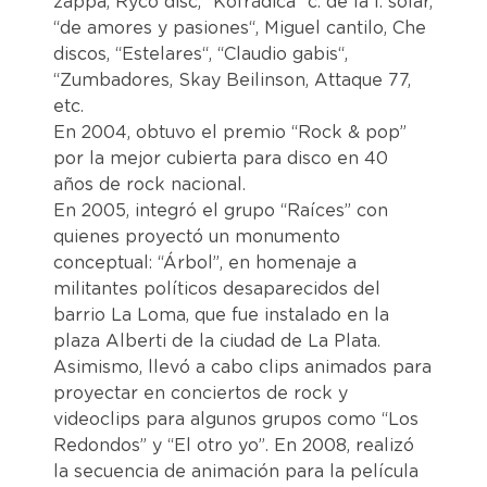
zappa, Ryco disc, “Kofrádica” c. de la f. solar,
“de amores y pasiones“, Miguel cantilo, Che
discos, “Estelares“, “Claudio gabis“,
“Zumbadores, Skay Beilinson, Attaque 77,
etc.
En 2004, obtuvo el premio “Rock & pop”
por la mejor cubierta para disco en 40
años de rock nacional.
En 2005, integró el grupo “Raíces” con
quienes proyectó un monumento
conceptual: “Árbol”, en homenaje a
militantes políticos desaparecidos del
barrio La Loma, que fue instalado en la
plaza Alberti de la ciudad de La Plata.
Asimismo, llevó a cabo clips animados para
proyectar en conciertos de rock y
videoclips para algunos grupos como “Los
Redondos” y “El otro yo”. En 2008, realizó
la secuencia de animación para la película