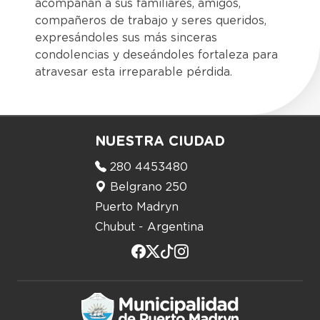
acompañan a sus familiares, amigos,
compañeros de trabajo y seres queridos,
expresándoles sus más sinceras
condolencias y deseándoles fortaleza para
atravesar esta irreparable pérdida.
NUESTRA CIUDAD
280 4453480
Belgrano 250
Puerto Madryn
Chubut - Argentina