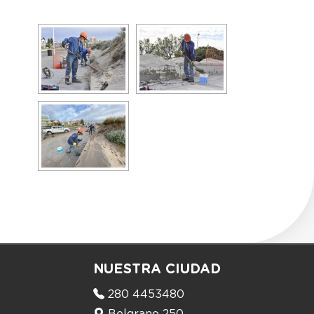
NUESTRA CIUDAD
280 4453480
Belgrano 250