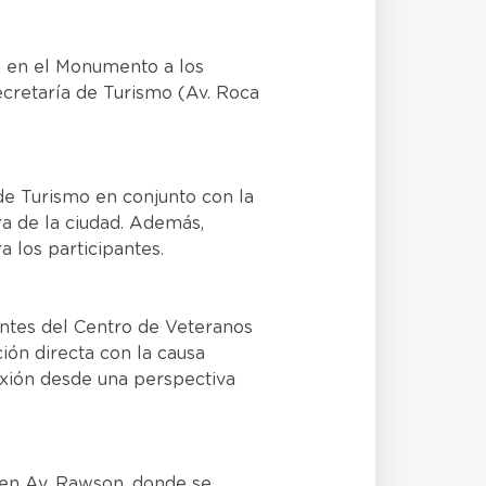
ro en el Monumento a los
Secretaría de Turismo (Av. Roca
de Turismo en conjunto con la
a de la ciudad. Además,
a los participantes.
antes del Centro de Veteranos
ión directa con la causa
exión desde una perspectiva
 en Av. Rawson, donde se