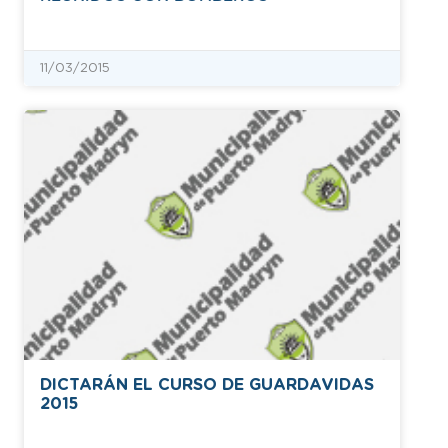
11/03/2015
DICTARÁN EL CURSO DE GUARDAVIDAS
2015