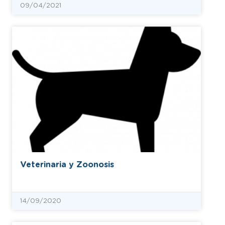
09/04/2021
Veterinaria y Zoonosis
14/09/2020