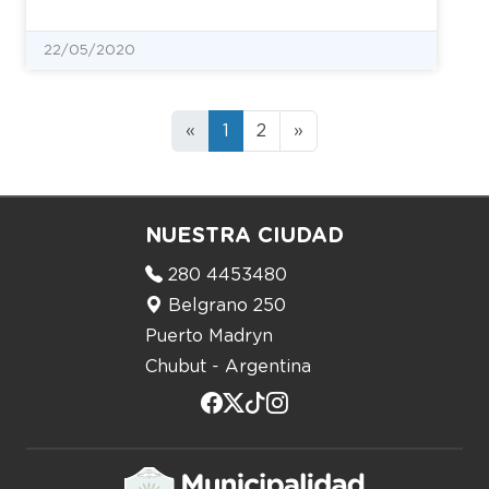
22/05/2020
«
1
2
»
NUESTRA CIUDAD
280 4453480
Belgrano 250
Puerto Madryn
Chubut - Argentina