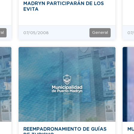
MADRYN PARTICIPARÁN DE LOS
EVITA
al
General
07/05/2008
07
REEMPADRONAMIENTO DE GUÍAS
MU