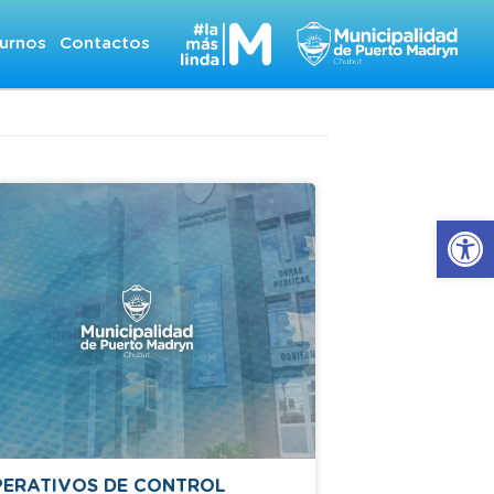
urnos
Contactos
Abrir
ERATIVOS DE CONTROL