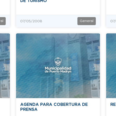
DE TURISMO
al
General
07/05/2008
07
AGENDA PARA COBERTURA DE
RE
PRENSA