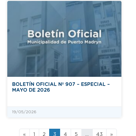
BOLETÍN OFICIAL Nº 907 – ESPECIAL –
MAYO DE 2026
19/05/2026
«
1
2
3
4
5
…
43
»