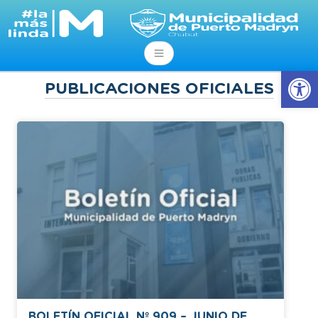
Ab
PUBLICACIONES OFICIALES
BOLETÍN OFICIAL Nº 909 – JUNIO DE