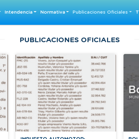
Intendencia
Normativa
Publicaciones Oficiales
T
PUBLICACIONES OFICIALES