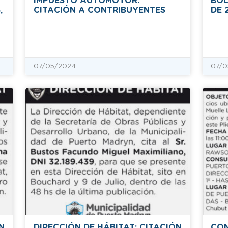
IMPUESTO AUTOMOTOR:
BOL
,
CITACIÓN A CONTRIBUYENTES
DE 
07/05/2024
07/0
N
DIRECCIÓN DE HÁBITAT: CITACIÓN
CON